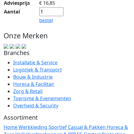
Adviesprijs
€
16,85
Aantal
bestel
Onze Merken
Branches
Installatie & Service
Logistiek & Transport
Bouw & Industrie
Horeca & Facilitair
Zorg & Retail
Toerisme & Evenementen
Overheid & Security
Assortiment
Home
Werkkleding
Sportief
Casual & Pakken
Horeca &