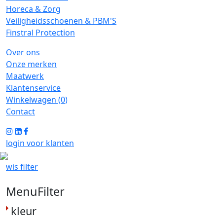
Horeca & Zorg
Veiligheidsschoenen & PBM'S
Finstral Protection
Over ons
Onze merken
Maatwerk
Klantenservice
Winkelwagen (
0
)
Contact
login voor klanten
wis filter
MenuFilter
kleur