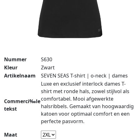
Nummer
S630
Kleur
Zwart
Artikelnaam
SEVEN SEAS T-shirt | o-neck | dames
Luxe en exclusief interlock dames T-
shirt met ronde hals, zowel stijlvol als
comfortabel. Mooi afgewerkte
Commerci‰le
halsribbels. Gemaakt van hoogwaardig
tekst
katoen voor optimaal comfort en een
perfecte pasvorm.
Maat