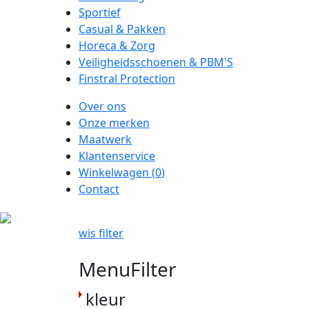
Sportief
Casual & Pakken
Horeca & Zorg
Veiligheidsschoenen & PBM'S
Finstral Protection
Over ons
Onze merken
Maatwerk
Klantenservice
Winkelwagen (
0
)
Contact
wis filter
MenuFilter
kleur