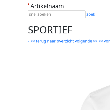
Artikelnaam
zoek
SPORTIEF
<<
terug naar overzicht
volgende
>>
<<
vor