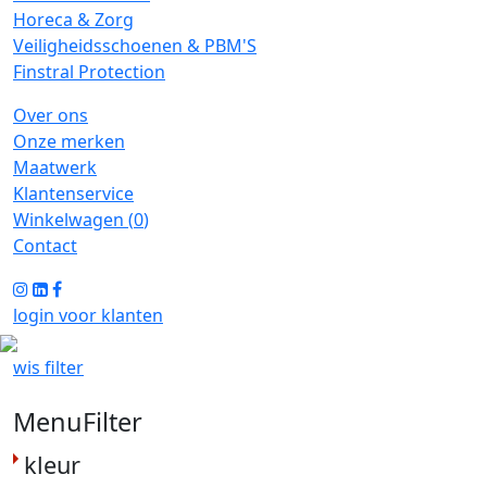
Horeca & Zorg
Veiligheidsschoenen & PBM'S
Finstral Protection
Over ons
Onze merken
Maatwerk
Klantenservice
Winkelwagen (
0
)
Contact
login voor klanten
wis filter
MenuFilter
kleur