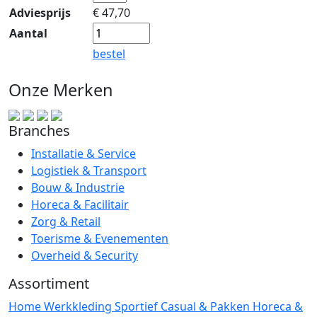
Adviesprijs
€
47,70
Aantal
bestel
Onze Merken
Branches
Installatie & Service
Logistiek & Transport
Bouw & Industrie
Horeca & Facilitair
Zorg & Retail
Toerisme & Evenementen
Overheid & Security
Assortiment
Home
Werkkleding
Sportief
Casual & Pakken
Horeca &