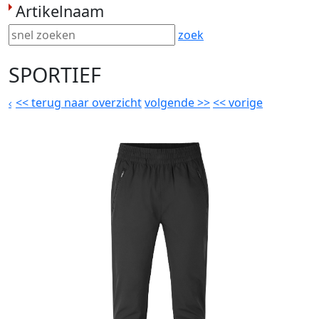
Artikelnaam
zoek
SPORTIEF
<<
terug naar overzicht
volgende
>>
<<
vorige