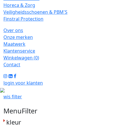
Horeca & Zorg
Veiligheidsschoenen & PBM'S
Finstral Protection
Over ons
Onze merken
Maatwerk
Klantenservice
Winkelwagen (
0
)
Contact
login voor klanten
wis filter
MenuFilter
kleur