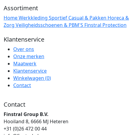
Assortiment
Home
Werkkleding
Sportief
Casual & Pakken
Horeca &
Zorg
Veiligheidsschoenen & PBM'S
Finstral Protection
Klantenservice
Over ons
Onze merken
Maatwerk
Klantenservice
Winkelwagen (
0
)
Contact
Contact
Finstral Group B.V.
Hooiland 8, 6666 MJ Heteren
+31 (0)26 472 00 44