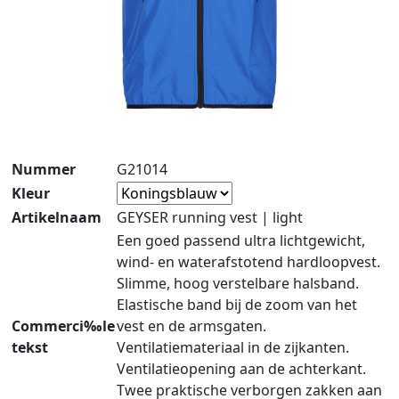
Nummer
G21014
Kleur
Artikelnaam
GEYSER running vest | light
Een goed passend ultra lichtgewicht,
wind- en waterafstotend hardloopvest.
Slimme, hoog verstelbare halsband.
Elastische band bij de zoom van het
Commerci‰le
vest en de armsgaten.
tekst
Ventilatiemateriaal in de zijkanten.
Ventilatieopening aan de achterkant.
Twee praktische verborgen zakken aan