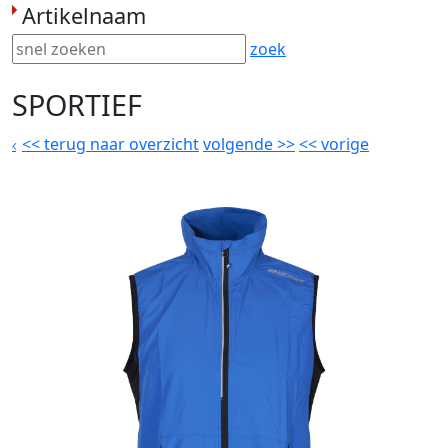
Artikelnaam
zoek
SPORTIEF
<<
terug naar overzicht
volgende
>>
<<
vorige