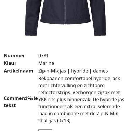
Nummer
0781
Kleur
Marine
Artikelnaam
Zip-n-Mix jas | hybride | dames
Rekbaar en comfortabel hybride jack
met lichte vulling en zichtbare
reflectorstrips. Verborgen zijzak met
Commerci‰le
YKK-rits plus binnenzak. De hybride jas
tekst
functioneert als een extra isolerende
laag in combinatie met de Zip-N-Mix
shall jas (0713).