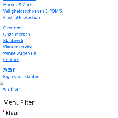
Horeca & Zorg
Veiligheidsschoenen & PBM'S
Finstral Protection
Over ons
Onze merken
Maatwerk
Klantenservice
Winkelwagen (
0
)
Contact
login voor klanten
wis filter
MenuFilter
kleur