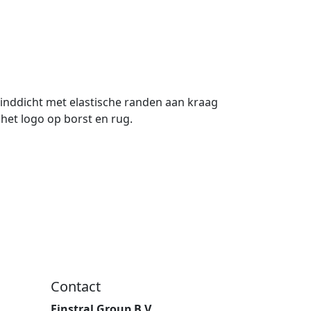
inddicht met elastische randen aan kraag
het logo op borst en rug.
Contact
Finstral Group B.V.