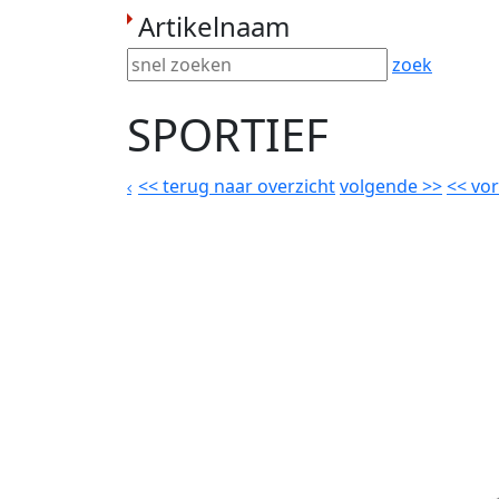
Artikelnaam
zoek
SPORTIEF
<<
terug naar overzicht
volgende
>>
<<
vor