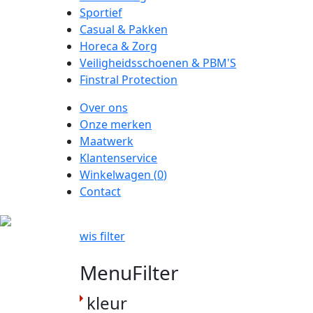
Sportief
Casual & Pakken
Horeca & Zorg
Veiligheidsschoenen & PBM'S
Finstral Protection
Over ons
Onze merken
Maatwerk
Klantenservice
Winkelwagen (
0
)
Contact
wis filter
MenuFilter
kleur