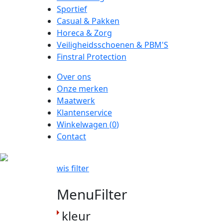
Sportief
Casual & Pakken
Horeca & Zorg
Veiligheidsschoenen & PBM'S
Finstral Protection
Over ons
Onze merken
Maatwerk
Klantenservice
Winkelwagen (
0
)
Contact
wis filter
MenuFilter
kleur