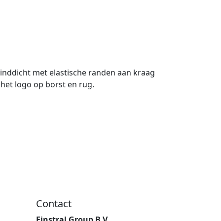
inddicht met elastische randen aan kraag
het logo op borst en rug.
Contact
Finstral Group B.V.