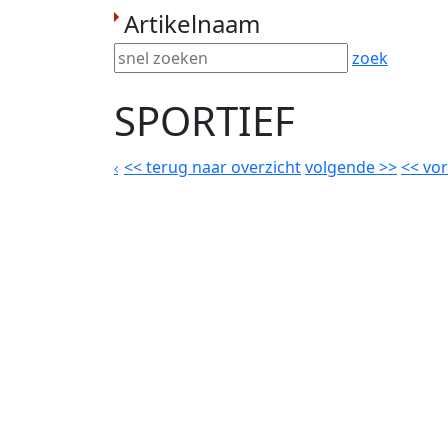
Artikelnaam
zoek
SPORTIEF
<<
terug naar overzicht
volgende
>>
<<
vor