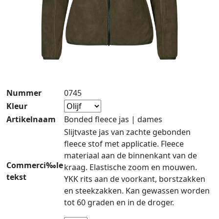
Nummer
0745
Kleur
Artikelnaam
Bonded fleece jas | dames
Slijtvaste jas van zachte gebonden
fleece stof met applicatie. Fleece
materiaal aan de binnenkant van de
Commerci‰le
kraag. Elastische zoom en mouwen.
tekst
YKK rits aan de voorkant, borstzakken
en steekzakken. Kan gewassen worden
tot 60 graden en in de droger.