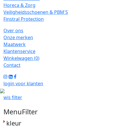
Horeca & Zorg
Veiligheidsschoenen & PBM'S
Finstral Protection
Over ons
Onze merken
Maatwerk
Klantenservice
Winkelwagen (
0
)
Contact
login voor klanten
wis filter
MenuFilter
kleur