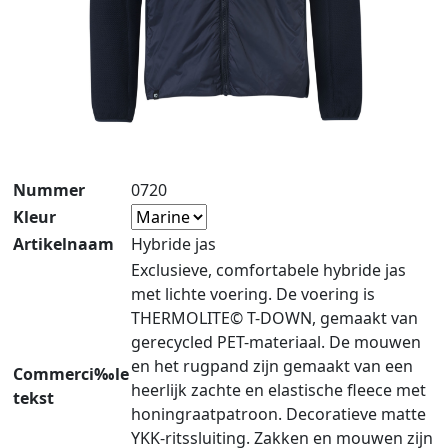
Nummer
0720
Kleur
Artikelnaam
Hybride jas
Exclusieve, comfortabele hybride jas
met lichte voering. De voering is
THERMOLITE© T-DOWN, gemaakt van
gerecycled PET-materiaal. De mouwen
en het rugpand zijn gemaakt van een
Commerci‰le
heerlijk zachte en elastische fleece met
tekst
honingraatpatroon. Decoratieve matte
YKK-ritssluiting. Zakken en mouwen zijn