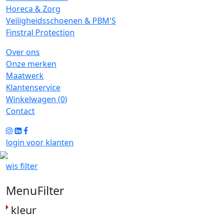
Horeca & Zorg
Veiligheidsschoenen & PBM'S
Finstral Protection
Over ons
Onze merken
Maatwerk
Klantenservice
Winkelwagen (
0
)
Contact
login voor klanten
wis filter
MenuFilter
kleur