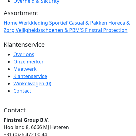
Overheid & Security
Assortiment
Home
Werkkleding
Sportief
Casual & Pakken
Horeca &
Zorg
Veiligheidsschoenen & PBM'S
Finstral Protection
Klantenservice
Over ons
Onze merken
Maatwerk
Klantenservice
Winkelwagen (
0
)
Contact
Contact
Finstral Group B.V.
Hooiland 8, 6666 MJ Heteren
+31 (0)26 472 00 44