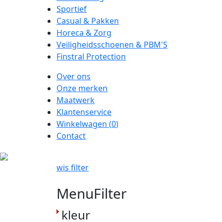
Sportief
Casual & Pakken
Horeca & Zorg
Veiligheidsschoenen & PBM'S
Finstral Protection
Over ons
Onze merken
Maatwerk
Klantenservice
Winkelwagen (
0
)
Contact
wis filter
MenuFilter
kleur