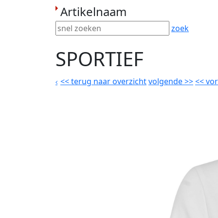
Artikelnaam
zoek
SPORTIEF
<<
terug naar overzicht
volgende
>>
<<
vor