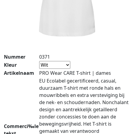
Nummer
0371
Kleur
Artikelnaam
PRO Wear CARE T-shirt | dames
EU Ecolabel gecertificeerd, casual,
duurzaam T-shirt met ronde hals en
mouwribbels en extra versteviging bij
de nek- en schoudernaden. Nonchalant
design en aantrekkelijk getailleerd
zonder concessies te doen aan de
bewegingsvrijheid. Het T-shirt is
Commerci‰le
gemaakt van verantwoord
tekst