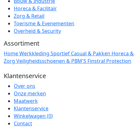
Bouw & Industrie
Horeca & Facilitair
Zorg & Retail
Toerisme & Evenementen
Overheid & Security
Assortiment
Home
Werkkleding
Sportief
Casual & Pakken
Horeca &
Zorg
Veiligheidsschoenen & PBM'S
Finstral Protection
Klantenservice
Over ons
Onze merken
Maatwerk
Klantenservice
Winkelwagen (
0
)
Contact