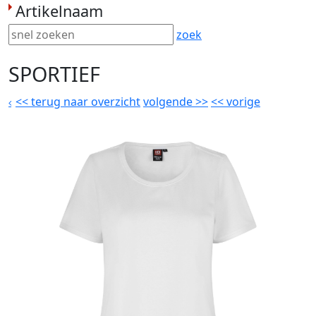
Artikelnaam
zoek
SPORTIEF
<<
terug naar overzicht
volgende
>>
<<
vorige