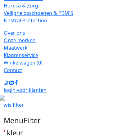
Horeca & Zorg
Veiligheidsschoenen & PBM'S
Finstral Protection
Over ons
Onze merken
Maatwerk
Klantenservice
Winkelwagen (
0
)
Contact
login voor klanten
wis filter
MenuFilter
kleur